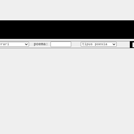
poema: