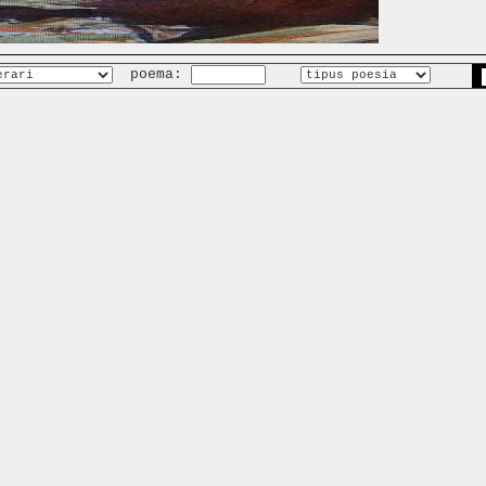
poema: