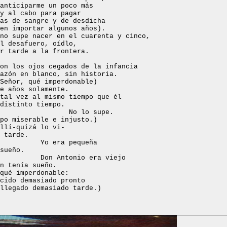
anticiparme un poco más
y al cabo para pagar
as de sangre y de desdicha
en importar algunos años).
no supe nacer en el cuarenta y cinco,
l desafuero, oídlo,
r tarde a la frontera.
on los ojos cegados de la infancia
azón en blanco, sin historia.
Señor, qué imperdonable)
e años solamente.
tal vez al mismo tiempo que él
distinto tiempo.
 lo supe.
po miserable e injusto.)
llí-quizá lo vi-
 tarde.
era pequeña
sueño.
Antonio era viejo
n tenía sueño.
qué imperdonable:
cido demasiado pronto
llegado demasiado tarde.)