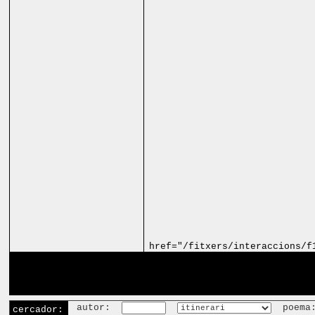
href="/fitxers/interaccions/f
autor:
poema
cercador: