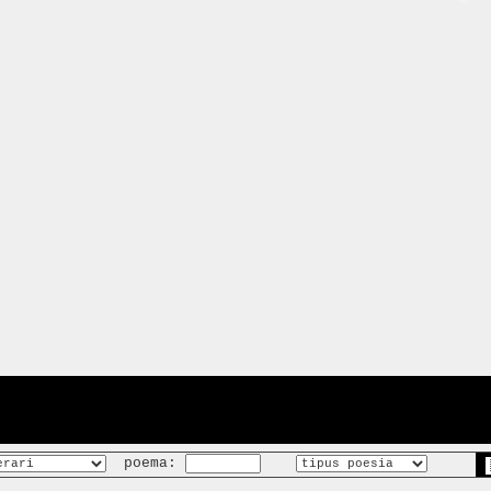
poema: