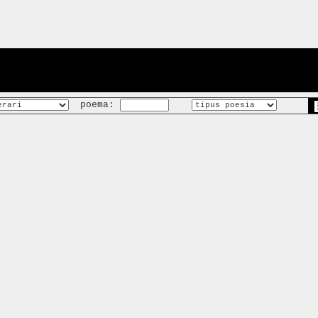
poema: