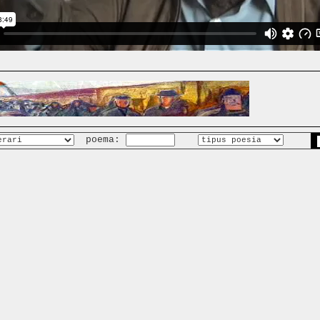
poema: