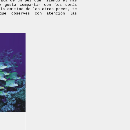
rata de un pez que, siendo el más
e gusta compartir con los demás
 la amistad de los otros peces, te
que observes con atención las