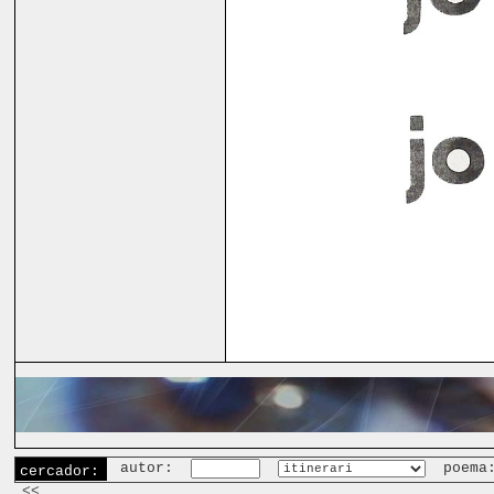
autor:
poema
cercador:
<<