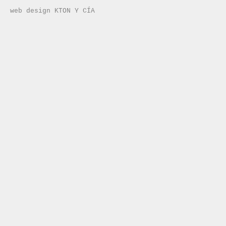
web design KTON Y CÍA