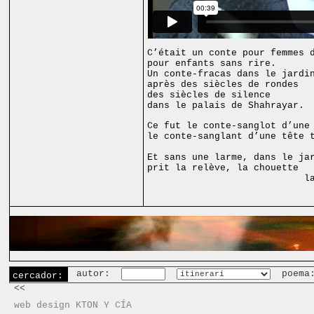
C’était un conte pour femmes 
pour enfants sans rire.
Un conte-fracas dans le jardi
après des siècles de rondes
des siècles de silence
dans le palais de Shahrayar.
Ce fut le conte-sanglot d’une
le conte-sanglant d’une tête 
sur le chemin
Et sans une larme, dans le ja
prit la relève, la chouette
la plus n
autor:
poema
cercador:
<<
web design KTON Y CÍA