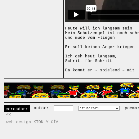
Heute will ich langsam sein
Mein Schutzengel ist noch seh
und müde vom Fliegen
Er soll keinen Ärger kriegen
Ich geh heut langsam,
Schritt für Schritt
Da kommt er - spielend – mit
autor:
poema
cercador:
<<
web design KTON Y CÍA