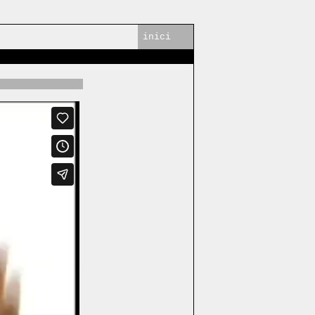
inici