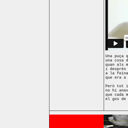
Una puça 
una cosa 
quan als 
i després
a la fein
que era a
Però tot 
no hi ana
que cada 
el gos de