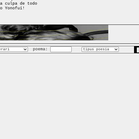
a culpa de todo
o Yonofuí!
poema: