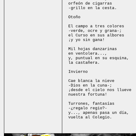
orfeón de cigarras
-grillo en la cesta.
Otoño
El campo a tres colores
-verde, ocre y grana-;
el Curso en sus albores
¡y yo sin gana!
Mil hojas danzarinas
en ventolera...,
y, puntual en su esquina,
la castañera.
Invierno
Cae blanca la nieve
-Dios en la cuna-;
¡desde el cielo nos llueve
nuestra fortuna!
Turrones, fantasías
-¿regalo regio?-
y..., apenas pasa un día,
vuelta al Colegio.