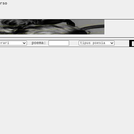
rso
poema: