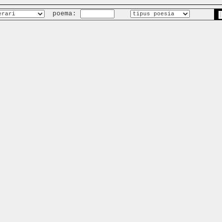
poema: