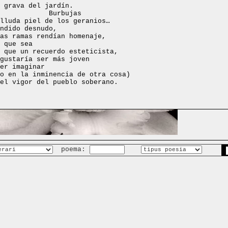
 grava del jardín.
Burbujas
lluda piel de los geranios…
ndido desnudo,
as ramas rendían homenaje,
 que sea
 que un recuerdo esteticista,
gustaría ser más joven
er imaginar
o en la inminencia de otra cosa)
el vigor del pueblo soberano.
poema: