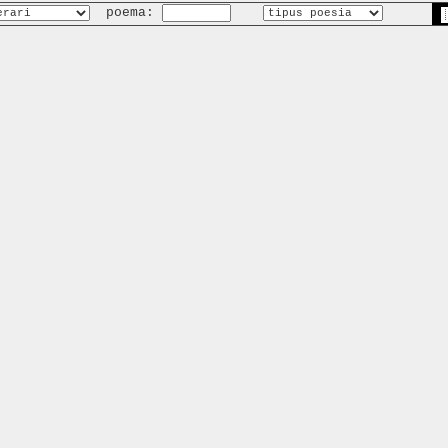
poema: