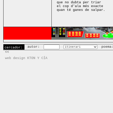
que no dubta per triar
el cop d'ala més exacte
quan té ganes de salpar.
autor:
poema
cercador:
<<
web design KTON Y CÍA