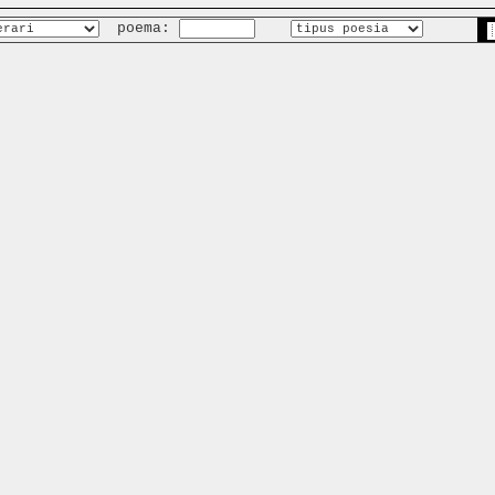
poema: